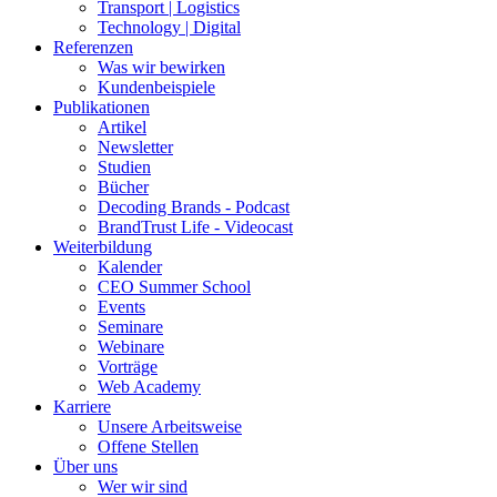
Transport | Logistics
Technology | Digital
Referenzen
Was wir bewirken
Kundenbeispiele
Publikationen
Artikel
Newsletter
Studien
Bücher
Decoding Brands - Podcast
BrandTrust Life - Videocast
Weiterbildung
Kalender
CEO Summer School
Events
Seminare
Webinare
Vorträge
Web Academy
Karriere
Unsere Arbeitsweise
Offene Stellen
Über uns
Wer wir sind