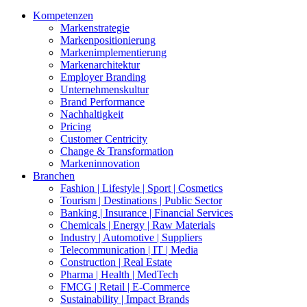
Kompetenzen
Markenstrategie
Markenpositionierung
Markenimplementierung
Markenarchitektur
Employer Branding
Unternehmenskultur
Brand Performance
Nachhaltigkeit
Pricing
Customer Centricity
Change & Transformation
Markeninnovation
Branchen
Fashion | Lifestyle | Sport | Cosmetics
Tourism | Destinations | Public Sector
Banking | Insurance | Financial Services
Chemicals | Energy | Raw Materials
Industry | Automotive | Suppliers
Telecommunication | IT | Media
Construction | Real Estate
Pharma | Health | MedTech
FMCG | Retail | E-Commerce
Sustainability | Impact Brands