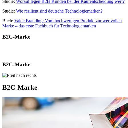
Studie:
Worauf legen B2B-Kunden bei der Kaufentscheidung wert?
Studie:
Wie resilient sind deutsche Technologiemarken?
Buch:
Value Branding: Vom hochwertigen Produkt zur wertvollen
Marke – das erste Fachbuch für Technologiemarken
B2C-Marke
B2C-Marke
B2C-Marke