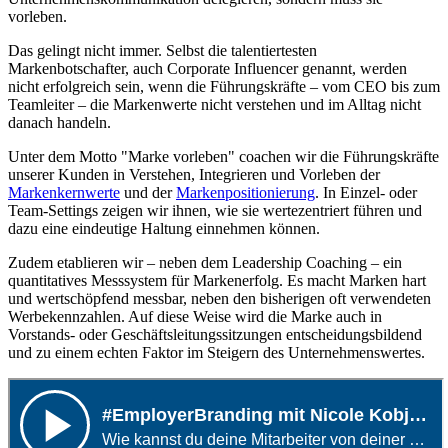
vorleben.
Das gelingt nicht immer. Selbst die talentiertesten
Markenbotschafter, auch Corporate Influencer genannt, werden
nicht erfolgreich sein, wenn die Führungskräfte – vom CEO bis zum
Teamleiter – die Markenwerte nicht verstehen und im Alltag nicht
danach handeln.
Unter dem Motto "Marke vorleben" coachen wir die Führungskräfte
unserer Kunden in Verstehen, Integrieren und Vorleben der
Markenkernwerte
und der
Markenpositionierung
. In Einzel- oder
Team-Settings zeigen wir ihnen, wie sie wertezentriert führen und
dazu eine eindeutige Haltung einnehmen können.
Zudem etablieren wir – neben dem Leadership Coaching – ein
quantitatives Messsystem für Markenerfolg. Es macht Marken hart
und wertschöpfend messbar, neben den bisherigen oft verwendeten
Werbekennzahlen. Auf diese Weise wird die Marke auch in
Vorstands- oder Geschäftsleitungssitzungen entscheidungsbildend
und zu einem echten Faktor im Steigern des Unternehmenswertes.