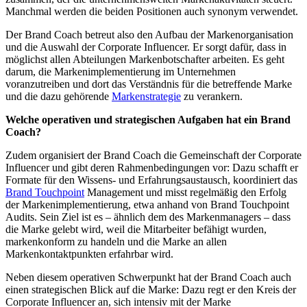
Manchmal werden die beiden Positionen auch synonym verwendet.
Der Brand Coach betreut also den Aufbau der Markenorganisation
und die Auswahl der Corporate Influencer. Er sorgt dafür, dass in
möglichst allen Abteilungen Markenbotschafter arbeiten. Es geht
darum, die Markenimplementierung im Unternehmen
voranzutreiben und dort das Verständnis für die betreffende Marke
und die dazu gehörende
Markenstrategie
zu verankern.
Welche operativen und strategischen Aufgaben hat ein Brand
Coach?
Zudem organisiert der Brand Coach die Gemeinschaft der Corporate
Influencer und gibt deren Rahmenbedingungen vor: Dazu schafft er
Formate für den Wissens- und Erfahrungsaustausch, koordiniert das
Brand Touchpoint
Management und misst regelmäßig den Erfolg
der Markenimplementierung, etwa anhand von Brand Touchpoint
Audits. Sein Ziel ist es – ähnlich dem des Markenmanagers – dass
die Marke gelebt wird, weil die Mitarbeiter befähigt wurden,
markenkonform zu handeln und die Marke an allen
Markenkontaktpunkten erfahrbar wird.
Neben diesem operativen Schwerpunkt hat der Brand Coach auch
einen strategischen Blick auf die Marke: Dazu regt er den Kreis der
Corporate Influencer an, sich intensiv mit der Marke