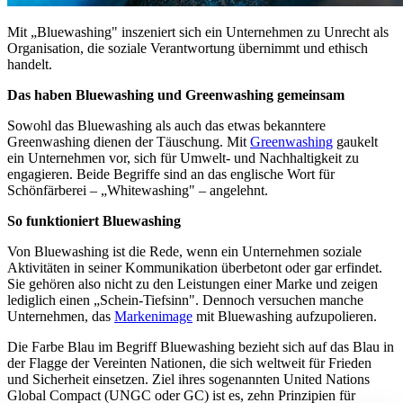
Mit „Bluewashing" inszeniert sich ein Unternehmen zu Unrecht als
Organisation, die soziale Verantwortung übernimmt und ethisch
handelt.
Das haben Bluewashing und Greenwashing gemeinsam
Sowohl das Bluewashing als auch das etwas bekanntere
Greenwashing dienen der Täuschung. Mit
Greenwashing
gaukelt
ein Unternehmen vor, sich für Umwelt- und Nachhaltigkeit zu
engagieren. Beide Begriffe sind an das englische Wort für
Schönfärberei – „Whitewashing" – angelehnt.
So funktioniert Bluewashing
Von Bluewashing ist die Rede, wenn ein Unternehmen soziale
Aktivitäten in seiner Kommunikation überbetont oder gar erfindet.
Sie gehören also nicht zu den Leistungen einer Marke und zeigen
lediglich einen „Schein-Tiefsinn". Dennoch versuchen manche
Unternehmen, das
Markenimage
mit Bluewashing aufzupolieren.
Die Farbe Blau im Begriff Bluewashing bezieht sich auf das Blau in
der Flagge der Vereinten Nationen, die sich weltweit für Frieden
und Sicherheit einsetzen. Ziel ihres sogenannten United Nations
Global Compact (UNGC oder GC) ist es, zehn Prinzipien für