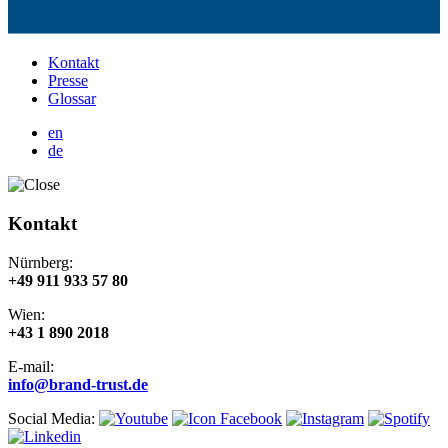
Kontakt
Presse
Glossar
en
de
Kontakt
Nürnberg:
+49 911 933 57 80
Wien:
+43 1 890 2018
E-mail:
info@brand-trust.de
Social Media: