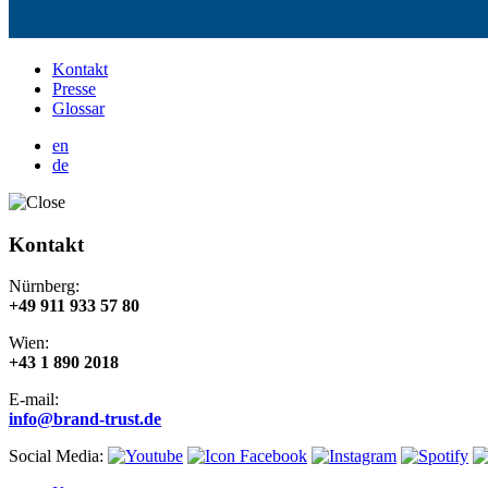
Kontakt
Presse
Glossar
en
de
Kontakt
Nürnberg:
+49 911 933 57 80
Wien:
+43 1 890 2018
E-mail:
info@brand-trust.de
Social Media: