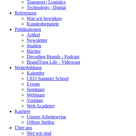
Transport | Logistics
Technology | Digital
Referenzen
Was wir bewirken
Kundenbeispiele
Publikationen
Artikel
Newsletter
Studien
Bücher
Decoding Brands - Podcast
BrandTrust Life - Videocast
Weiterbildung
Kalender
CEO Summer School
Events
Seminare
Webinare
Vorträge
Web Academy
Karriere
Unsere Arbeitsweise
Offene Stellen
Über uns
Wer wir sind