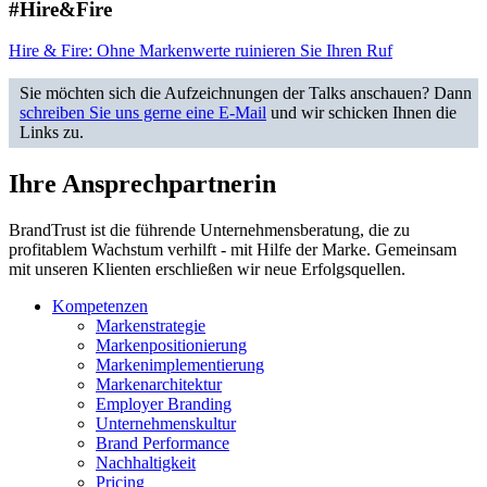
#Hire&Fire
Hire & Fire: Ohne Markenwerte ruinieren Sie Ihren Ruf
Sie möchten sich die Aufzeichnungen der Talks anschauen? Dann
schreiben Sie uns gerne eine E-Mail
und wir schicken Ihnen die
Links zu.
Ihre Ansprechpartnerin
BrandTrust ist die führende Unternehmensberatung, die zu
profitablem Wachstum verhilft - mit Hilfe der Marke. Gemeinsam
mit unseren Klienten erschließen wir neue Erfolgsquellen.
Kompetenzen
Markenstrategie
Markenpositionierung
Markenimplementierung
Markenarchitektur
Employer Branding
Unternehmenskultur
Brand Performance
Nachhaltigkeit
Pricing