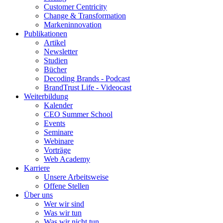
Customer Centricity
Change & Transformation
Markeninnovation
Publikationen
Artikel
Newsletter
Studien
Bücher
Decoding Brands - Podcast
BrandTrust Life - Videocast
Weiterbildung
Kalender
CEO Summer School
Events
Seminare
Webinare
Vorträge
Web Academy
Karriere
Unsere Arbeitsweise
Offene Stellen
Über uns
Wer wir sind
Was wir tun
Was wir nicht tun