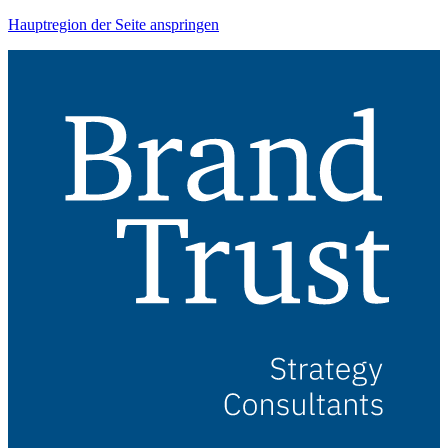
Hauptregion der Seite anspringen