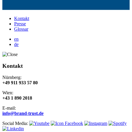
Kontakt
Presse
Glossar
en
de
Kontakt
Nürnberg:
+49 911 933 57 80
Wien:
+43 1 890 2018
E-mail:
info@brand-trust.de
Social Media: