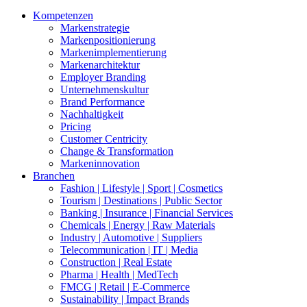
Kompetenzen
Markenstrategie
Markenpositionierung
Markenimplementierung
Markenarchitektur
Employer Branding
Unternehmenskultur
Brand Performance
Nachhaltigkeit
Pricing
Customer Centricity
Change & Transformation
Markeninnovation
Branchen
Fashion | Lifestyle | Sport | Cosmetics
Tourism | Destinations | Public Sector
Banking | Insurance | Financial Services
Chemicals | Energy | Raw Materials
Industry | Automotive | Suppliers
Telecommunication | IT | Media
Construction | Real Estate
Pharma | Health | MedTech
FMCG | Retail | E-Commerce
Sustainability | Impact Brands