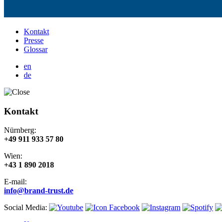
Kontakt
Presse
Glossar
en
de
Kontakt
Nürnberg:
+49 911 933 57 80
Wien:
+43 1 890 2018
E-mail:
info@brand-trust.de
Social Media: