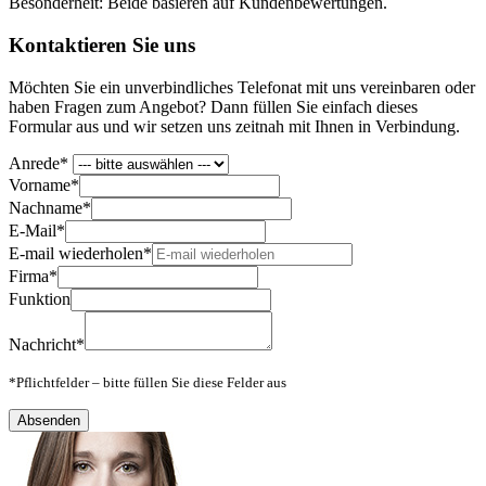
Besonderheit: Beide basieren auf Kundenbewertungen.
Kontaktieren Sie uns
Möchten Sie ein unverbindliches Telefonat mit uns vereinbaren oder
haben Fragen zum Angebot? Dann füllen Sie einfach dieses
Formular aus und wir setzen uns zeitnah mit Ihnen in Verbindung.
Anrede*
Vorname*
Nachname*
E-Mail*
E-mail wiederholen*
Firma*
Funktion
Nachricht*
*Pflichtfelder – bitte füllen Sie diese Felder aus