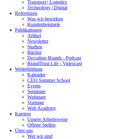
Transport | Logistics
Technology | Digital
Referenzen
Was wir bewirken
Kundenbeispiele
Publikationen
Artikel
Newsletter
Studien
Bücher
Decoding Brands - Podcast
BrandTrust Life - Videocast
Weiterbildung
Kalender
CEO Summer School
Events
Seminare
Webinare
Vorträge
Web Academy
Karriere
Unsere Arbeitsweise
Offene Stellen
Über uns
Wer wir sind