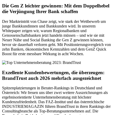
Die Gen Z leichter gewinnen: Mit dem Doppelhebel
die Verjüngung Ihrer Bank schaffen
Der Markteintritt von Chase zeigt, wie stark der Wettbewerb um
junge Bankkundinnen und Bankkunden wird. In unserem
Whitepaper zeigen wir, warum Regionalbanken und
Genossenschaftsbanken jetzt handeln müssen – und wie sie mit
Neuer Nähe und Social Banking die Gen Z gewinnen können,
bevor sie dauerhaft verloren geht. Mit Positionierungsvergleich von
zehn Banken, ökonomischen Kennzahlen und dem GenZ Quick
Boost für erste messbare Wirkung in acht Wochen.
Exzellente Kundenbewertungen, die überzeugen:
BrandTrust auch 2026 mehrfach ausgezeichnet
Spitzenplatzierungen in Berater-Rankings in Deutschland und
Österreich: Wir freuen uns über zwei weitere Auszeichnungen als
ergebnisorientierte Unternehmensberatung mit höchster
Kundenzufriedenheit. Das FAZ-Institut und das österreichische
INDUSTRIEMAGAZIN führen BrandTrust in ihren Rankings der
Consultingbranche als Top-Beratungsunternehmen auf. Die