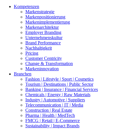
Kompetenzen
Markenstrategie
Markenpositionierung
Markenimplementierung
Markenarchitektur
Employer Branding
Unternehmenskultur
Brand Performance
Nachhaltigkeit
Pricing
Customer Centricity
Change & Transformation
Markeninnovation
Branchen
Fashion | Lifestyle | Sport | Cosmetics
Tourism | Destinations | Public Sector
Banking | Insurance | Financial Services
Chemicals | Energy | Raw Materials
Industry | Automotive | Suppliers
Telecommunication | IT | Media
Construction | Real Estate
Pharma | Health | MedTech
FMCG | Retail | E-Commerce
Sustainability | Impact Brands