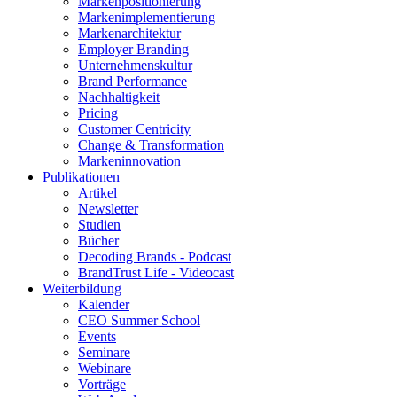
Markenpositionierung
Markenimplementierung
Markenarchitektur
Employer Branding
Unternehmenskultur
Brand Performance
Nachhaltigkeit
Pricing
Customer Centricity
Change & Transformation
Markeninnovation
Publikationen
Artikel
Newsletter
Studien
Bücher
Decoding Brands - Podcast
BrandTrust Life - Videocast
Weiterbildung
Kalender
CEO Summer School
Events
Seminare
Webinare
Vorträge