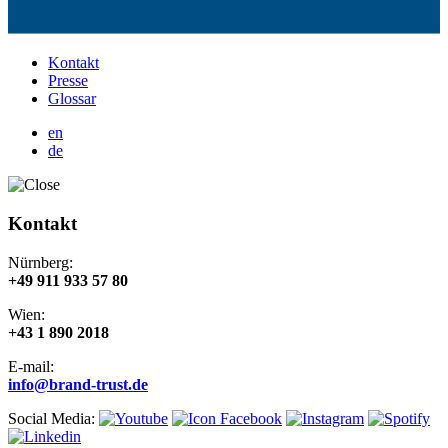
Kontakt
Presse
Glossar
en
de
Kontakt
Nürnberg:
+49 911 933 57 80
Wien:
+43 1 890 2018
E-mail:
info@brand-trust.de
Social Media: